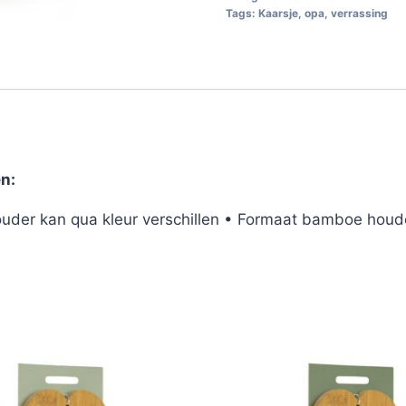
Tags:
Kaarsje
,
opa
,
verrassing
n:
ouder kan qua kleur verschillen • Formaat bamboe houde