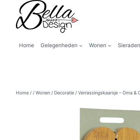
Home
Gelegenheden
Wonen
Sieraden
Home
/
/
Wonen
/
Decoratie
/
Verrassingskaarsje – Oma & 