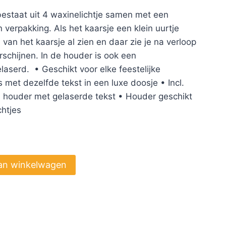
bestaat uit 4 waxinelichtje samen met een
verpakking. Als het kaarsje een klein uurtje
van het kaarsje al zien en daar zie je na verloop
rschijnen. In de houder is ook een
aserd. • Geschikt voor elke feestelijke
 met dezelfde tekst in een luxe doosje • Incl.
e houder met gelaserde tekst • Houder geschikt
chtjes
an winkelwagen