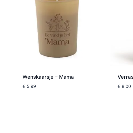
Wenskaarsje – Mama
Verras
€
5,99
€
8,00