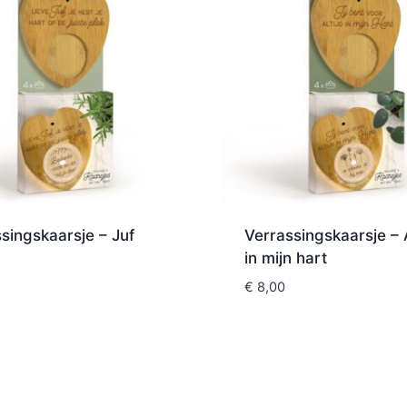
singskaarsje – Juf
Verrassingskaarsje – A
in mijn hart
€
8,00