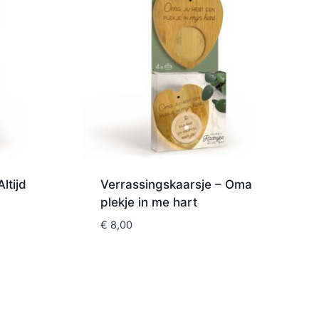
ltijd
Verrassingskaarsje – Oma
plekje in me hart
€
8,00