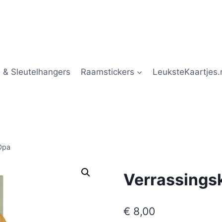
 & Sleutelhangers
Raamstickers
LeuksteKaartjes.
Opa
Verrassings
€
8,00