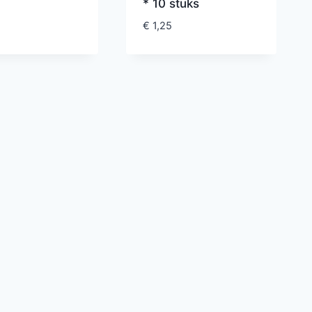
* 10 stuks
€
1,25