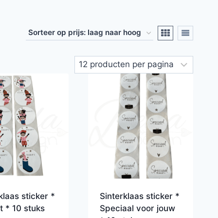
klaas sticker *
Sinterklaas sticker *
 * 10 stuks
Speciaal voor jouw