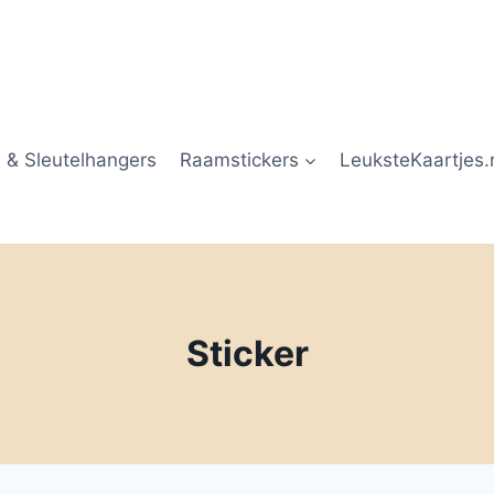
 & Sleutelhangers
Raamstickers
LeuksteKaartjes.
Sticker