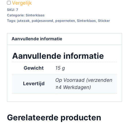
Vergelijk
SKU:
7
Categorie:
Sinterklaas
Tags:
jutezak
,
pakjesavond
,
pepernoten
,
Sinterklaas
,
Sticker
Aanvullende informatie
Aanvullende informatie
Gewicht
15 g
Op Voorraad (verzenden
Levertijd
±4 Werkdagen)
Gerelateerde producten