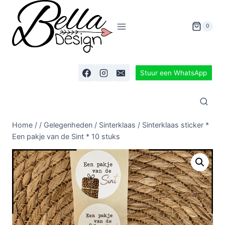
0
Stuur een WhatsApp
Home
/
/
Gelegenheden
/
Sinterklaas
/
Sinterklaas sticker *
Een pakje van de Sint * 10 stuks