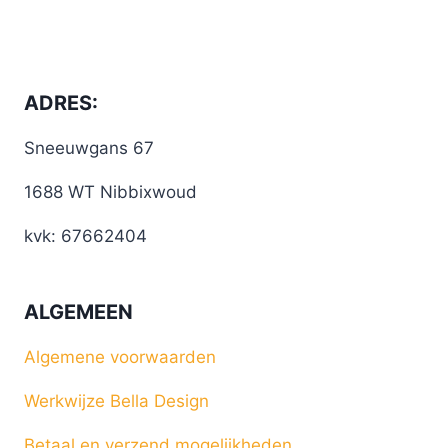
ADRES:
Sneeuwgans 67
1688 WT Nibbixwoud
kvk: 67662404
ALGEMEEN
Algemene voorwaarden
Werkwijze Bella Design
Betaal en verzend mogelijkheden