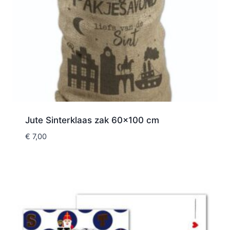
Jute Sinterklaas zak 60×100 cm
€
7,00