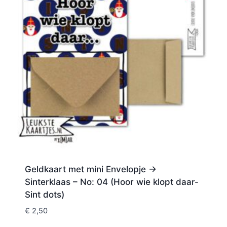
Geldkaart met mini Envelopje ->
Sinterklaas – No: 04 (Hoor wie klopt daar-
Sint dots)
€
2,50