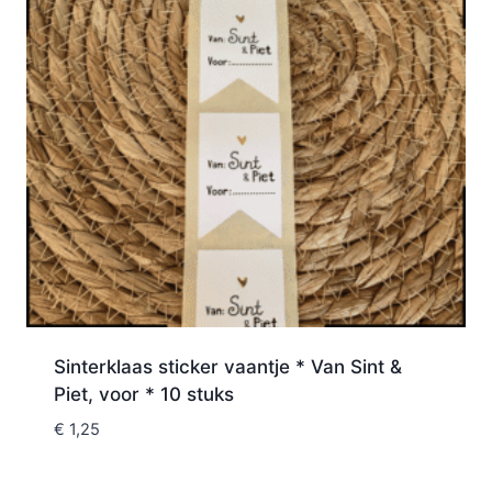
Sinterklaas sticker vaantje * Van Sint &
Piet, voor * 10 stuks
€
1,25