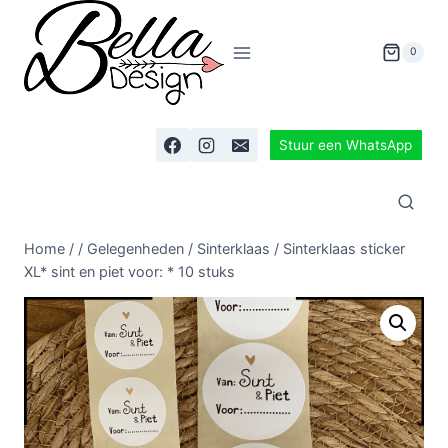
0
Stuur een WhatsApp
Home
/
/
Gelegenheden
/
Sinterklaas
/
Sinterklaas sticker
XL* sint en piet voor: * 10 stuks