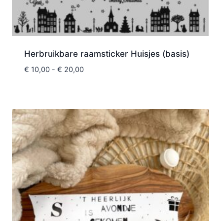
Herbruikbare raamsticker Huisjes (basis)
€
10,00
-
€
20,00