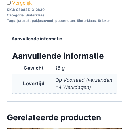
Vergelijk
SKU:
9508351312830
Categorie:
Sinterklaas
Tags:
jutezak
,
pakjesavond
,
pepernoten
,
Sinterklaas
,
Sticker
Aanvullende informatie
Aanvullende informatie
Gewicht
15 g
Op Voorraad (verzenden
Levertijd
±4 Werkdagen)
Gerelateerde producten