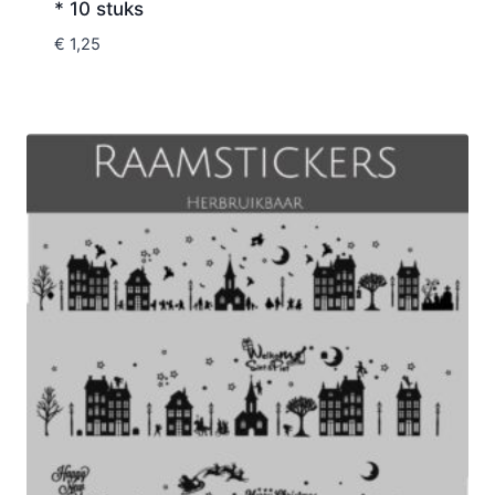
* 10 stuks
€
1,25