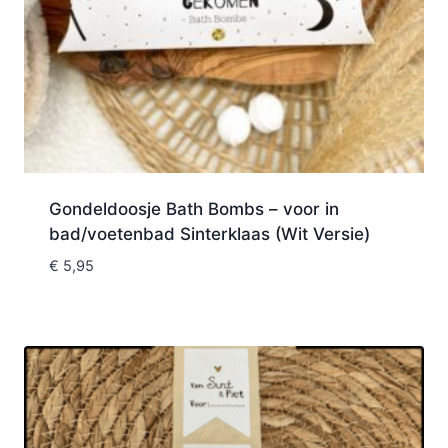
Gondeldoosje Bath Bombs – voor in
bad/voetenbad Sinterklaas (Wit Versie)
€
5,95