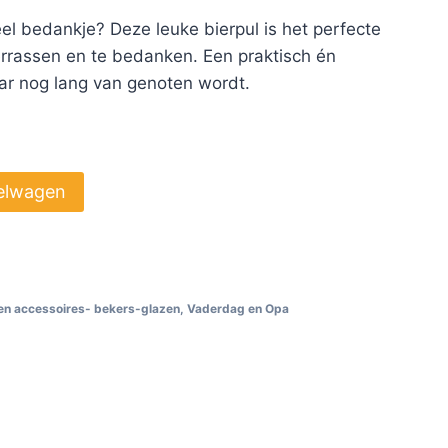
el bedankje? Deze leuke bierpul is het perfecte
rassen en te bedanken. Een praktisch én
ar nog lang van genoten wordt.
elwagen
n accessoires- bekers-glazen
,
Vaderdag en Opa