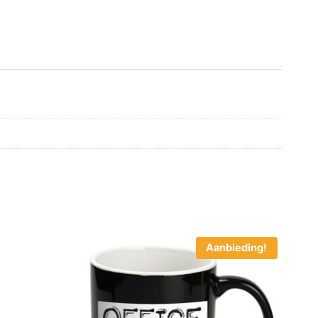
Aanbieding!