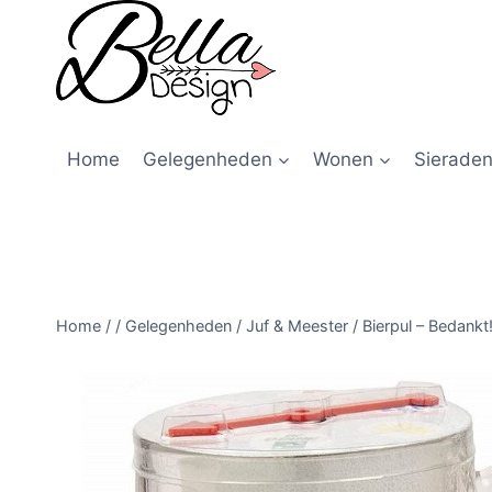
Home
Gelegenheden
Wonen
Sieraden
Home
/
/
Gelegenheden
/
Juf & Meester
/
Bierpul – Bedankt