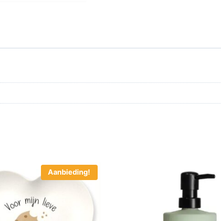
Aanbieding!