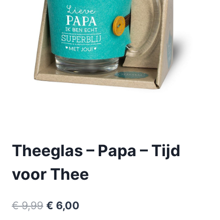
Theeglas – Papa – Tijd
voor Thee
€
9,99
€
6,00