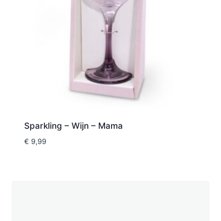
Sparkling – Wijn – Mama
€
9,99