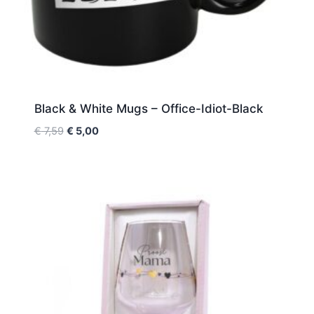
Black & White Mugs – Office-Idiot-Black
€
7,59
€
5,00