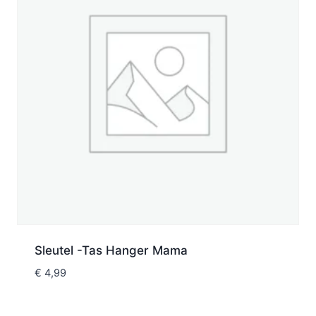
Sleutel -Tas Hanger Mama
€
4,99