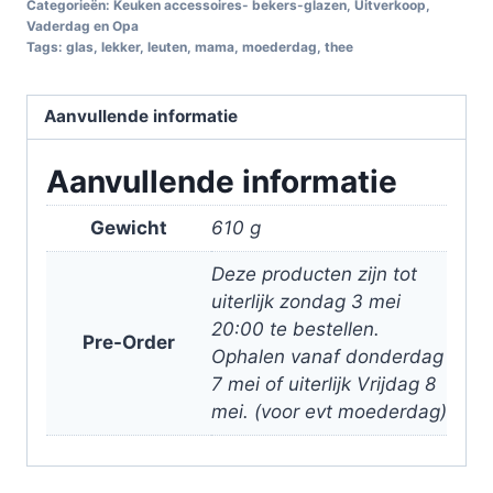
Categorieën:
Keuken accessoires- bekers-glazen
,
Uitverkoop
,
Vaderdag en Opa
Tags:
glas
,
lekker
,
leuten
,
mama
,
moederdag
,
thee
Aanvullende informatie
Aanvullende informatie
Gewicht
610 g
Deze producten zijn tot
uiterlijk zondag 3 mei
20:00 te bestellen.
Pre-Order
Ophalen vanaf donderdag
7 mei of uiterlijk Vrijdag 8
mei. (voor evt moederdag)