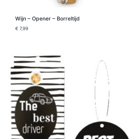
Wijn – Opener – Borreltijd
€
7,99