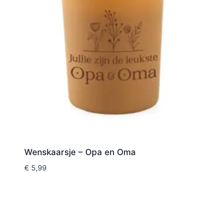
Wenskaarsje – Opa en Oma
€
5,99