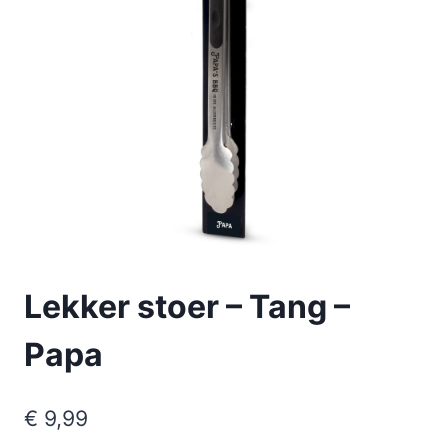
Lekker stoer – Tang –
Papa
€
9,99