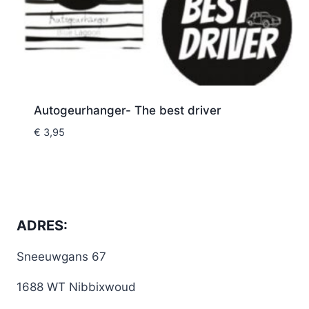
Autogeurhanger- The best driver
€
3,95
ADRES:
Sneeuwgans 67
1688 WT Nibbixwoud