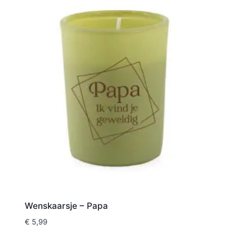
Wenskaarsje – Papa
€
5,99