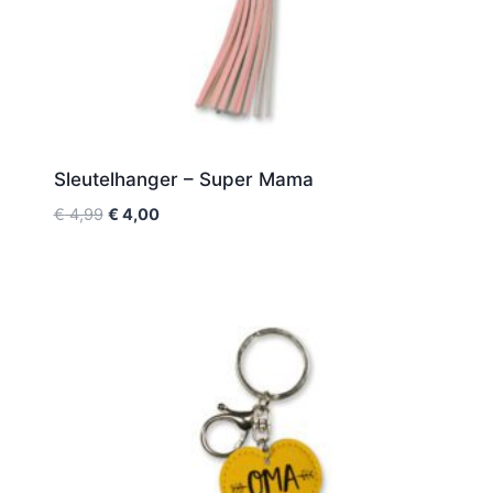
Sleutelhanger – Super Mama
€
4,99
€
4,00