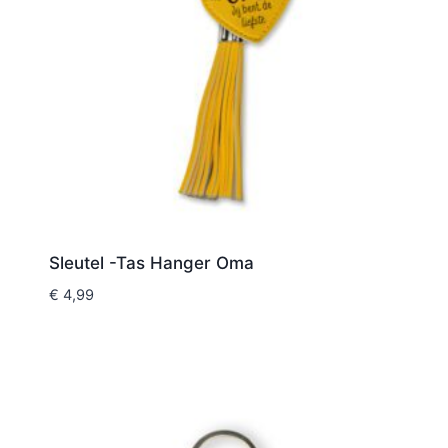
Sleutel -Tas Hanger Oma
€
4,99