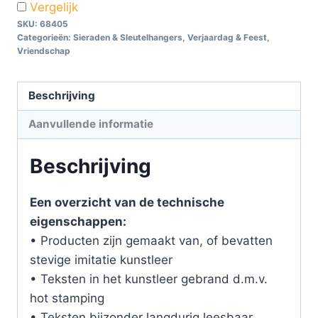
Vergelijk
SKU:
68405
Categorieën:
Sieraden & Sleutelhangers
,
Verjaardag & Feest
,
Vriendschap
Beschrijving
Aanvullende informatie
Beschrijving
Een overzicht van de technische
eigenschappen:
• Producten zijn gemaakt van, of bevatten
stevige imitatie kunstleer
• Teksten in het kunstleer gebrand d.m.v.
hot stamping
• Teksten bijzonder langdurig leesbaar