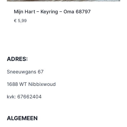
Mijn Hart – Keyring – Oma 68797
€
5,99
ADRES:
Sneeuwgans 67
1688 WT Nibbixwoud
kvk: 67662404
ALGEMEEN