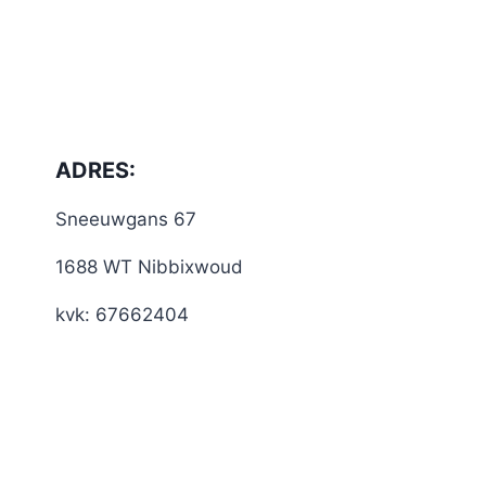
ADRES:
Sneeuwgans 67
1688 WT Nibbixwoud
kvk: 67662404