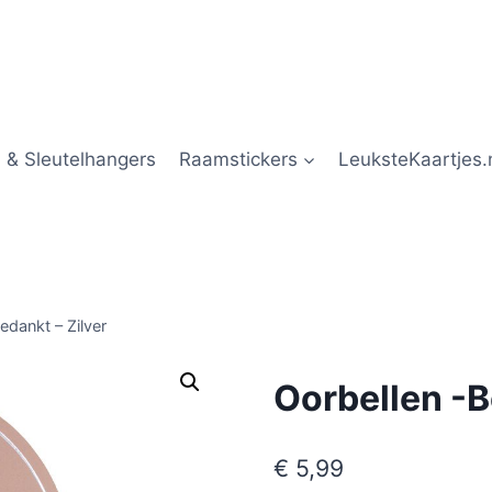
 & Sleutelhangers
Raamstickers
LeuksteKaartjes.
edankt – Zilver
Oorbellen -B
€
5,99