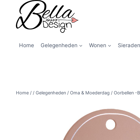
Home
Gelegenheden
Wonen
Sieraden
Home
/
/
Gelegenheden
/
Oma & Moederdag
/
Oorbellen -B