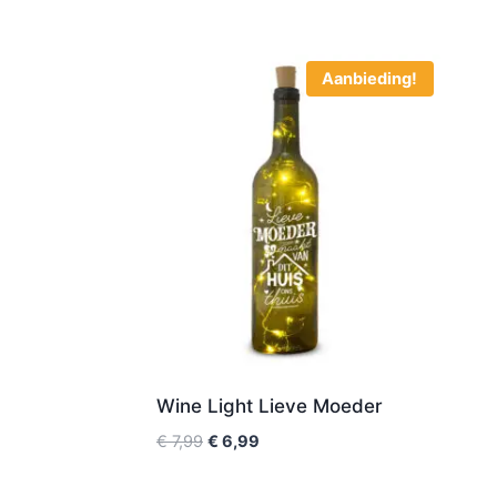
Aanbieding!
Wine Light Lieve Moeder
€
7,99
€
6,99