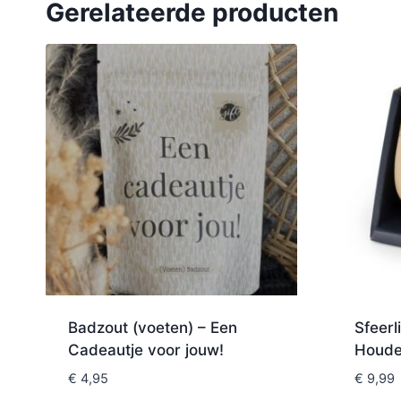
Gerelateerde producten
Badzout (voeten) – Een
Sfeerl
Cadeautje voor jouw!
Houder
€
4,95
€
9,99