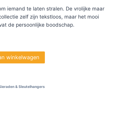
om iemand te laten stralen. De vrolijke maar
collectie zelf zijn tekstloos, maar het mooi
at de persoonlijke boodschap.
an winkelwagen
Sieraden & Sleutelhangers