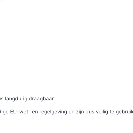
us langdurig draagbaar.
ige EU-wet- en regelgeving en zijn dus veilig te gebrui