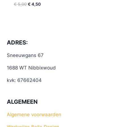
€
5,00
€
4,50
ADRES:
Sneeuwgans 67
1688 WT Nibbixwoud
kvk: 67662404
ALGEMEEN
Algemene voorwaarden
Werkwijze Bella Design