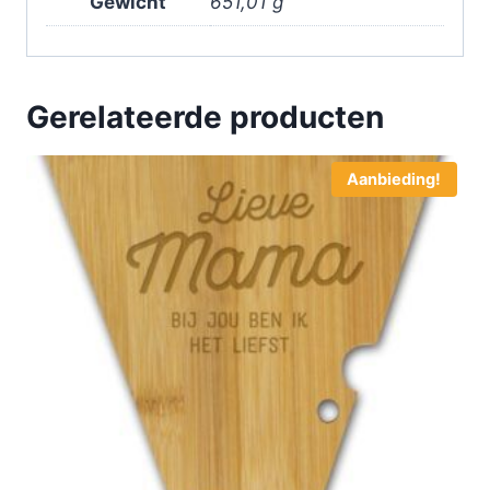
Gewicht
651,01 g
Gerelateerde producten
Aanbieding!