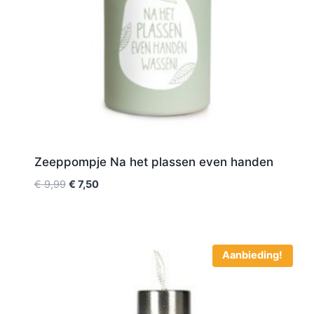
Zeeppompje Na het plassen even handen
€
9,99
€
7,50
Aanbieding!