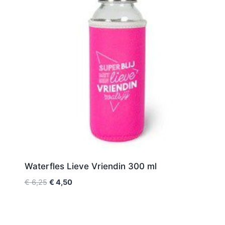
Waterfles Lieve Vriendin 300 ml
€
6,25
€
4,50